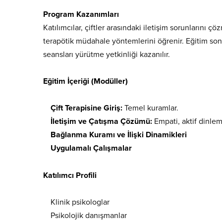
Program Kazanımları
Şifreniz
Katılımcılar, çiftler arasındaki iletişim sorunlarını çö
terapötik müdahale yöntemlerini öğrenir. Eğitim sonu
seansları yürütme yetkinliği kazanılır.
Eğitim İçeriği (Modüller)
Çift Terapisine Giriş:
Temel kuramlar.
İletişim ve Çatışma Çözümü:
Empati, aktif dinlem
Bağlanma Kuramı ve İlişki Dinamikleri
Uygulamalı Çalışmalar
Katılımcı Profili
Klinik psikologlar
Psikolojik danışmanlar