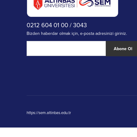
0212 604 01 00 / 3043
Bizden haberdar olmak için, e-posta adresinizi giriniz.
Abone Ol
https://sem.altinbas.edu.tr