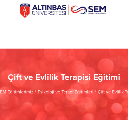
Çift ve Evlilik Terapisi Eğitimi
EM Eğitimlerimiz
Psikoloji ve Terapi Eğitimleri
Çift ve Evlilik 