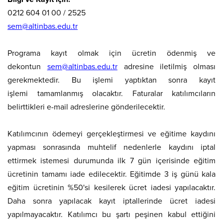
0212 604 01 00 / 2525
sem@altinbas.edu.tr
Programa kayıt olmak için ücretin ödenmiş ve
dekontun
sem@altinbas.edu.tr
adresine iletilmiş olması
gerekmektedir. Bu işlemi yaptıktan sonra kayıt
işlemi tamamlanmış olacaktır. Faturalar katılımcıların
belirttikleri e-mail adreslerine gönderilecektir.
Katılımcının ödemeyi gerçekleştirmesi ve eğitime kaydını
yapması sonrasında muhtelif nedenlerle kaydını iptal
ettirmek istemesi durumunda ilk 7 gün içerisinde eğitim
ücretinin tamamı iade edilecektir. Eğitimde 3 iş günü kala
eğitim ücretinin %50'si kesilerek ücret iadesi yapılacaktır.
Daha sonra yapılacak kayıt iptallerinde ücret iadesi
yapılmayacaktır. Katılımcı bu şartı peşinen kabul ettiğini