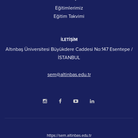
Eğitimlerimiz
Eğitim Takvimi
İLETİŞİM
Altınbaş Üniversitesi Büyükdere Caddesi No:147 Esentepe /
İSTANBUL
sem@altinbas.edu.tr
https://sem.altinbas.edu.tr