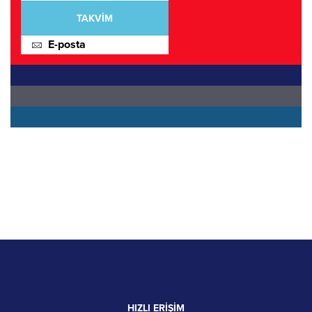
TAKVİM
E-posta
HIZLI ERİŞİM