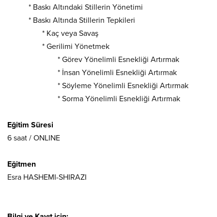
* Baskı Altındaki Stillerin Yönetimi
* Baskı Altında Stillerin Tepkileri
* Kaç veya Savaş
* Gerilimi Yönetmek
* Görev Yönelimli Esnekliği Artırmak
* İnsan Yönelimli Esnekliği Artırmak
* Söyleme Yönelimli Esnekliği Artırmak
* Sorma Yönelimli Esnekliği Artırmak
Eğitim Süresi
6 saat / ONLINE
Eğitmen
Esra HASHEMI-SHIRAZI
Bilgi ve Kayıt için: