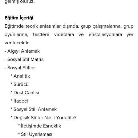
gelmiş oluruz.
Eğitim İçeriği
Eğitimde teorik anlatımlar dışında, grup çalışmalarına, grup
oyunlarına, testlere videolara ve enstalasyonlara yer
verilecektir.
- Algıyı Anlamak
- Sosyal Stil Matrisi
- Sosyal Stiller
* Analitik
* Sürücü
* Dost Canlısı
* İfadeci
* Sosyal Stili Anlamak
* Değişik Stiller Nasıl Yönetilir?
* İletişimde Esneklik
* Stil Uyarlaması