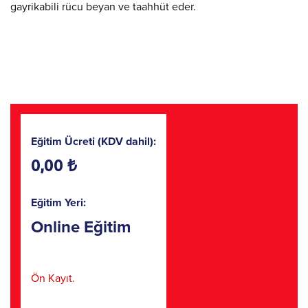
gayrikabili rücu beyan ve taahhüt eder.
Eğitim Ücreti (KDV dahil):
0,00 ₺
Eğitim Yeri:
Online Eğitim
Ön Kayıt.