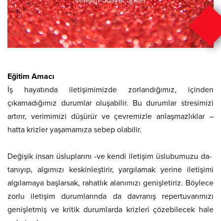
İletişim-Sosyal Stiller
Eğitim Amacı
İş hayatında iletişimimizde zorlandığımız, içinden
çıkamadığımız durumlar oluşabilir. Bu durumlar stresimizi
artırır, verimimizi düşürür ve çevremizle anlaşmazlıklar –
hatta krizler yaşamamıza sebep olabilir.
Değişik insan üsluplarını -ve kendi iletişim üslubumuzu da-
tanıyıp, algımızı keskinleştirir, yargılamak yerine iletişimi
algılamaya başlarsak, rahatlık alanımızı genişletiriz. Böylece
zorlu iletişim durumlarında da davranış repertuvarımızı
genişletmiş ve kritik durumlarda krizleri çözebilecek hale