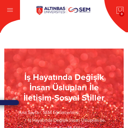
0
İş Hayatında Değişik
İnsan Üslupları İle
İletişim-Sosyal Stiller
Ana Sayfa
SEM Eğitimlerimiz
İş Hayatında Değişik İnsan Üslupları İle